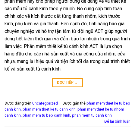
phần mềm này cho phép người dùng dễ dàng vẽ và thiết kế
các mẫu tủ cánh kính theo ý muốn. Nó cung cấp tính toán
chính xác về kích thước cắt từng thanh nhôm, kích thước
kính, phụ kiện và giá thành. Bên cạnh đó, tính năng báo giá
chuyên nghiệp và hỗ trợ tận tâm từ đội ngũ ACT giúp người
dùng tiết kiệm thời gian và đảm bảo lợi nhuận trong quá trình
làm việc. Phần mềm thiết kế tủ cánh kính ACT là lựa chọn
hàng đầu cho các nhà sản xuất và gia công cửa nhôm, cửa
nhựa, mang lại hiệu quả và tiện ích tối đa trong quá trình thiết
kế và sản xuất tủ cánh kính.
ĐỌC TIẾP
→
Được đăng trên
Uncategorized
|
Được gắn thẻ
phan mem thiet ke tu bep
canh kinh
,
phan mem thiet ke tu canh kinh
,
phan mem thiet ke tu nhom
canh kinh
,
phan mem tu bep canh kinh
,
phan mem tu canh kinh
Để lại bình luận