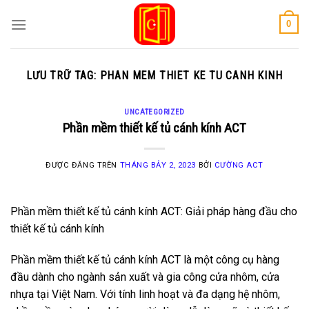
Skip
0
to
content
LƯU TRỮ TAG:
PHAN MEM THIET KE TU CANH KINH
UNCATEGORIZED
Phần mềm thiết kế tủ cánh kính ACT
ĐƯỢC ĐĂNG TRÊN
THÁNG BẢY 2, 2023
BỞI
CƯỜNG ACT
Phần mềm thiết kế tủ cánh kính ACT: Giải pháp hàng đầu cho
thiết kế tủ cánh kính
Phần mềm thiết kế tủ cánh kính ACT là một công cụ hàng
đầu dành cho ngành sản xuất và gia công cửa nhôm, cửa
nhựa tại Việt Nam. Với tính linh hoạt và đa dạng hệ nhôm,