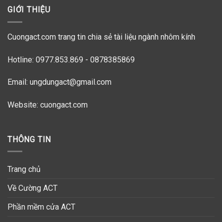
GIỚI THIỆU
Cuongact.com trang tin chia sẻ tài liệu ngành nhôm kính
Hotline: 0977.853.869 - 0878385869
Email: ungdungact@gmail.com
Website:
cuongact.com
THÔNG TIN
Trang chủ
Về Cường ACT
Phần mềm cửa ACT